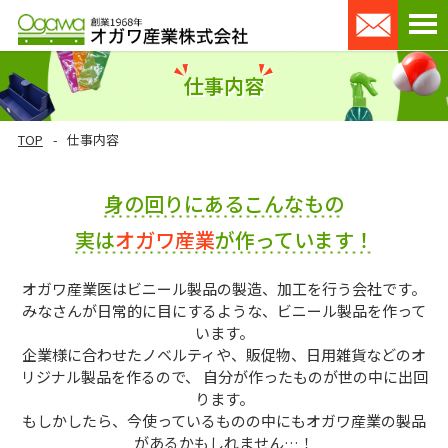
仕事内容
TOP
仕事内容
身の回りにあるこんなもの
実は
オガワ産業
が作っています！
オガワ産業医はビニール製品の製造、加工を行う会社です。
みなさんが日常的に目にするような、ビニール製品を作って
います。
企業様に合わせたノベルティや、販促物、日用雑貨などのオ
リジナル製品を作るので、
自分が作ったものが世の中に出回
ります。
もしかしたら、今使っているものの中にもオガワ産業の製品
があるかもしれません…！