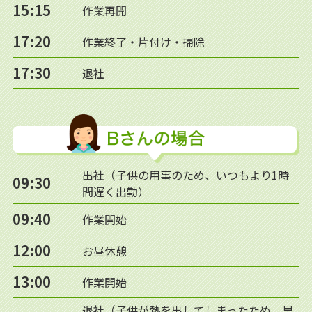
15:15
作業再開
17:20
作業終了・片付け・掃除
17:30
退社
出社（子供の用事のため、いつもより1時
09:30
間遅く出勤）
09:40
作業開始
12:00
お昼休憩
13:00
作業開始
退社（子供が熱を出してしまったため、早